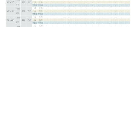
90° Uzun Dirsek
90° Kısa Dirsek