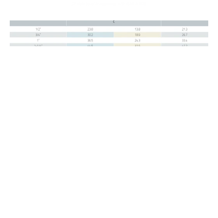
(2) Weld bevel in accordance with ASME B16.25.
Olet
Alın Kaynaklı Çıkış Alma