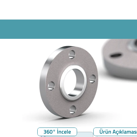
360° İncele
Ürün Açıklamas