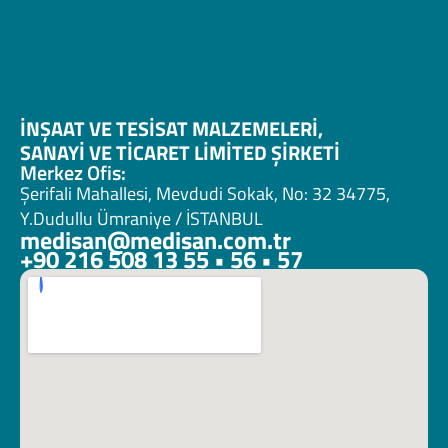
İNŞAAT VE TESİSAT MALZEMELERİ, 
SANAYİ VE TİCARET LİMİTED ŞİRKETİ 
Merkez Ofis:
Şerifali Mahallesi, Mevdudi Sokak, No: 32 34775, 
Y.Dudullu Ümraniye / İSTANBUL
medisan@medisan.com.tr
+90 216 508 13 55 • 56 • 57