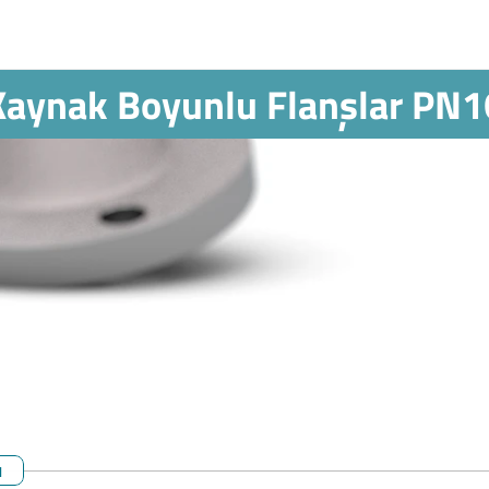
Kaynak Boyunlu Flanşlar PN1
ı